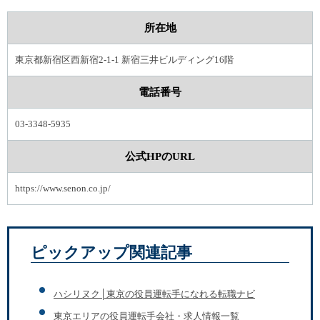
所在地
東京都新宿区西新宿2-1-1 新宿三井ビルディング16階
電話番号
03-3348-5935
公式HPのURL
https://www.senon.co.jp/
ピックアップ関連記事
ハシリヌク│東京の役員運転手になれる転職ナビ
東京エリアの役員運転手会社・求人情報一覧