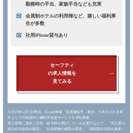
勤務時の手当、家族手当なども充実
会員制ホテルの利用権など、嬉しい福利厚
生が多数
社用iPhone貸与あり
セーフティ
の求人情報を
見てみる
※2021年12月5日時点、Google検索「役員運転手 東京」で表示される東
京エリアの役員向け運転手派遣サービスを39社調査。
求人情報に週休二日制・給与額を明記している企業のなかで、「求人票の
提示給与金額が最高」「社員研修の種類が最多」「福利厚生項目が最多」