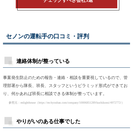
チェックすべき会社3選
セノンの運転手の口コミ・評判
連絡体制が整っている
事案発生防止のための報告・連絡・相談を重要視しているので、管
理部署から隊長、班長、スタッフというピラミッド形式ができてお
り、何かあれば班長に相談できる体制が整っています。
参照元：enlighthouse（
https://en-hyouban.com/company/10006851289/kuchikomi/4972772/
）
やりがいのある仕事でした