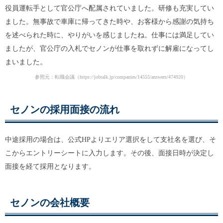
役員運転手として官公庁へ配属されていました。研修も充実してい
ました。無事故で車庫に帰ってきた時や、お客様から感謝の気持ち
を述べられた時に、やりがいを感じましたね。仕事には満足してい
ましたが、官公庁の入札でセノンが仕事を取れずに解雇になってし
まいました。
参照元：転職会議（
https://jobtalk.jp/companies/14555/answers/474920
）
セノンの採用面接の流れ
中途採用の場合は、公式HPよりエリア選択をして支社名を選び、そ
こからエントリーシートに入力します。その後、面接日時が決定し
面接を経て採用となります。
セノンの会社概要