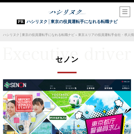
ハシリヌク│東京の役員運転手になれる転職ナビ
ハシリヌク│東京の役員運転手になれる転職ナビ
»
東京エリアの役員運転手会社・求人情
セノン