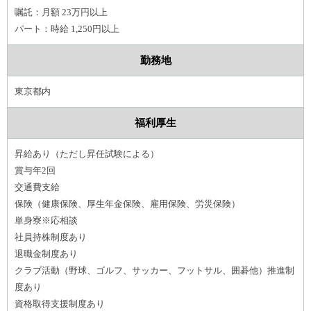
嘱託：月額 23万円以上
パート：時給 1,250円以上
勤務地
東京都内
福利厚生
昇給あり（ただし昇任試験による）
賞与年2回
交通費支給
保険（健康保険、厚生年金保険、雇用保険、労災保険）
単身寮※応相談
社員持株制度あり
退職金制度あり
クラブ活動（野球、ゴルフ、サッカー、フットサル、囲碁他）推進制
度あり
資格取得支援制度あり