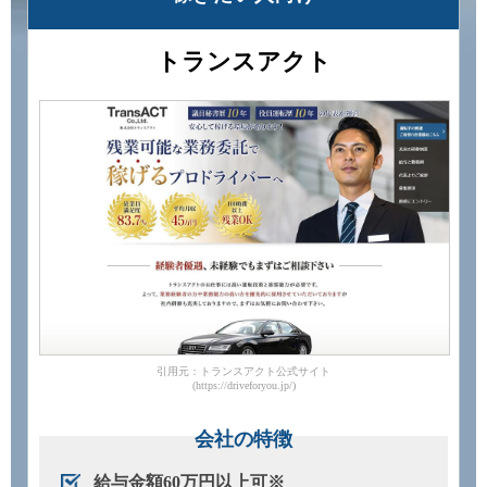
トランスアクト
引用元：トランスアクト公式サイト
(https://driveforyou.jp/)
会社の特徴
給与金額60万円以上可※