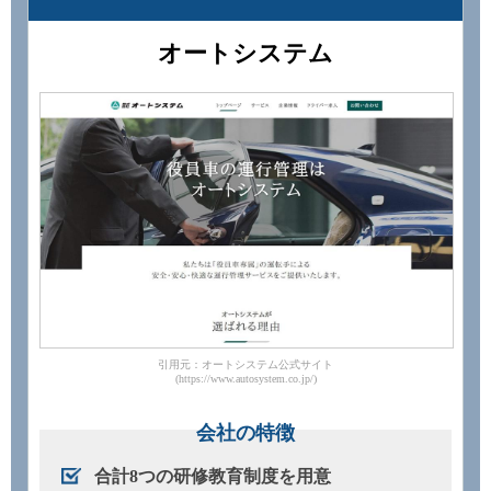
オートシステム
引用元：オートシステム公式サイト
(https://www.autosystem.co.jp/)
会社の特徴
合計8つの研修教育制度を用意