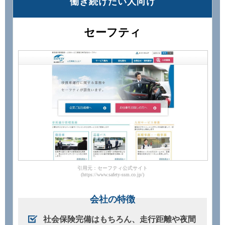
働き続けたい⼈向け
セーフティ
引用元：セーフティ公式サイト
(https://www.safety-ssm.co.jp/)
会社の特徴
社会保険完備はもちろん、走行距離や夜間