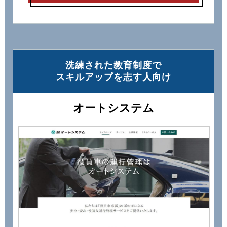
洗練された教育制度で
スキルアップを志す⼈向け
オートシステム