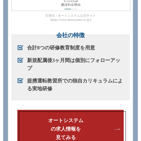
引用元：オートシステム公式サイト
(https://www.autosystem.co.jp/)
会社の特徴
合計8つの研修教育制度を用意
新規配属後3ヶ月間は個別にフォローアッ
プ
提携運転教習所での独自カリキュラムによ
る実地研修
オートシステム
の求人情報を
見てみる