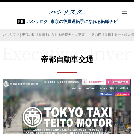
ハシリヌク│東京の役員運転手になれる転職ナビ
ハシリヌク│東京の役員運転手になれる転職ナビ
»
東京エリアの役員運転手会社・求人情
帝都自動車交通