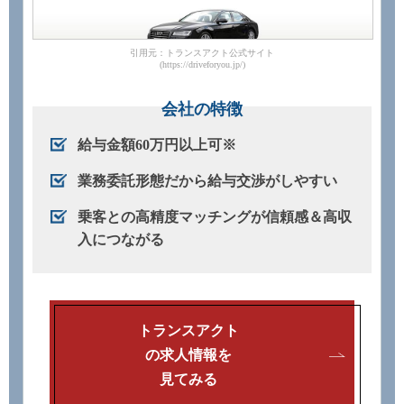
引用元：トランスアクト公式サイト
(https://driveforyou.jp/)
会社の特徴
給与金額60万円以上可※
業務委託形態だから給与交渉がしやすい
乗客との高精度マッチングが信頼感＆高収
入につながる
トランスアクト
の求人情報を
見てみる