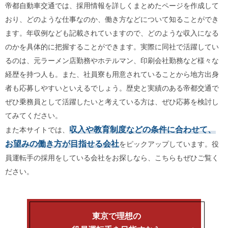
帝都自動車交通では、採用情報を詳しくまとめたページを作成して
おり、どのような仕事なのか、働き方などについて知ることができ
ます。年収例なども記載されていますので、どのような収入になる
のかを具体的に把握することができます。実際に同社で活躍してい
るのは、元ラーメン店勤務やホテルマン、印刷会社勤務など様々な
経歴を持つ人も。また、社員寮も用意されていることから地方出身
者も応募しやすいといえるでしょう。歴史と実績のある帝都交通で
ぜひ乗務員として活躍したいと考えている方は、ぜひ応募を検討し
てみてください。
収入や教育制度などの条件に合わせて、
また本サイトでは、
お望みの働き方が目指せる会社
をピックアップしています。役
員運転手の採用をしている会社をお探しなら、こちらもぜひご覧く
ださい。
東京で理想の