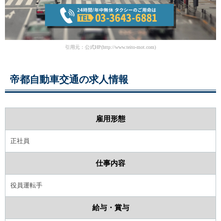
引用元：公式HP(http://www.teito-mot.com)
帝都自動車交通の求人情報
雇用形態
正社員
仕事内容
役員運転手
給与・賞与