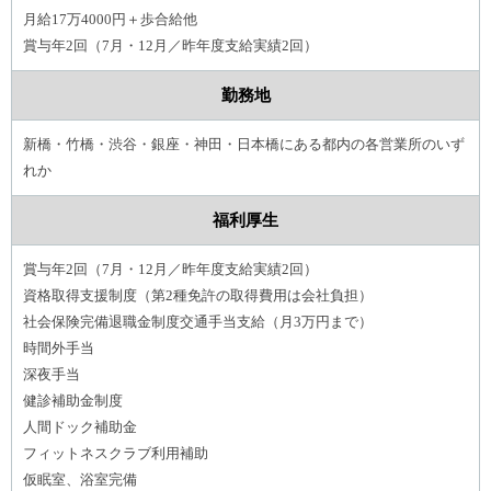
月給17万4000円＋歩合給他
賞与年2回（7月・12月／昨年度支給実績2回）
勤務地
新橋・竹橋・渋谷・銀座・神田・日本橋にある都内の各営業所のいず
れか
福利厚生
賞与年2回（7月・12月／昨年度支給実績2回）
資格取得支援制度（第2種免許の取得費用は会社負担）
社会保険完備退職金制度交通手当支給（月3万円まで）
時間外手当
深夜手当
健診補助金制度
人間ドック補助金
フィットネスクラブ利用補助
仮眠室、浴室完備