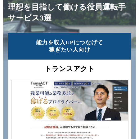
理想を目指して働ける役員運転手
サービス3選
能力を収⼊UPにつなげて
稼ぎたい⼈向け
トランスアクト