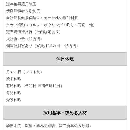
定年後再雇用制度
優良運転者表彰制度
自社運営健康保険マイカー車検の割引制度
クラブ活動（ゴルフ・ボウリング・釣り・写真 他）
定年時優待旅行（社内規定あり）
入社祝い金（10万円）
個室社員寮あり（家賃月3.3万円～4.5万円）
休日休暇
月8～9日（シフト制）
慶弔休暇
有給休暇（年20日 ※初年度10日）
育児休暇
介護休暇
採用基準・求める人材
学歴不問（職種・業界未経験、第二新卒の方歓迎）