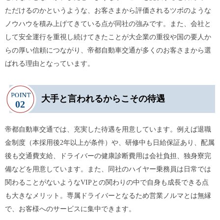
ただけるのかというような、お客さまから評価されるツボのような
ノウハウを積み上げてきている点が同社の強みです。また、会社と
して安全運行を重視し続けてきたことが大企業の重役や国の要人か
らの厚い信頼につながり、帝都自動車交通が多くのお客さまから選
ばれる理由となっています。
大手と言われるからこその待遇
帝都自動車交通では、充実した待遇を用意しています。例えば退職
金制度（本採用後2年以上が条件）や、研修中も日給保証あり、配属
後も交通費支給、ドライバーの健康診断費用は会社負担、独身寮完
備などを用意しています。また、同社のハイヤー乗務員は日常では
関わることがないようなVIPとの関わりの中で自身も成長できる点
も大きなメリット。専属ドライバーとなるため営業ノルマとは無縁
で、お客様へのサービスに集中できます。