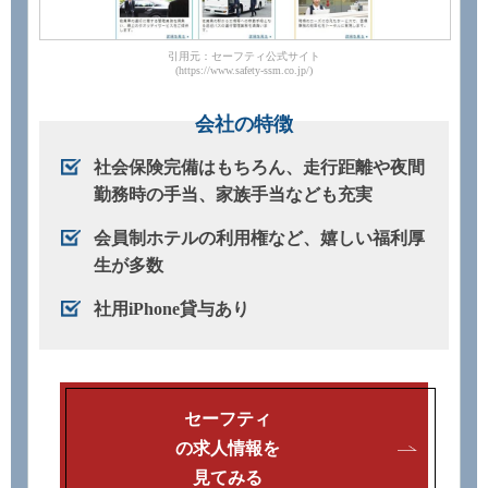
引用元：セーフティ公式サイト
(https://www.safety-ssm.co.jp/)
会社の特徴
社会保険完備はもちろん、走行距離や夜間
勤務時の手当、家族手当なども充実
会員制ホテルの利用権など、嬉しい福利厚
生が多数
社用iPhone貸与あり
セーフティ
の求人情報を
見てみる