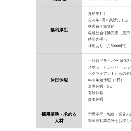
昇給年1回
賞与年2回※業績による
交通費全額支給
福利厚生
各種社会保険完備（雇用
時間外手当
社宅あり（月50000円）
正社員ドライバー:週休2
スポットドライバー:シ
※クライアントからの依
休日休暇
年末年始休暇（5日）
夏季休暇（5日）
有給休暇
慶弔休暇
採用基準・求める
学歴不問（職種・業界未
人材
普通自動車免許をお持ち