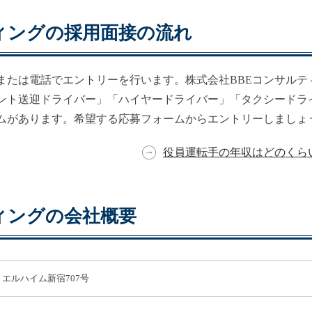
ィングの採用面接の流れ
または電話でエントリーを行います。株式会社BBEコンサルテ
ント送迎ドライバー」「ハイヤードライバー」「タクシードラ
ムがあります。希望する応募フォームからエントリーしましょ
役員運転手の年収は
どのくら
ィングの会社概要
0 エルハイム新宿707号