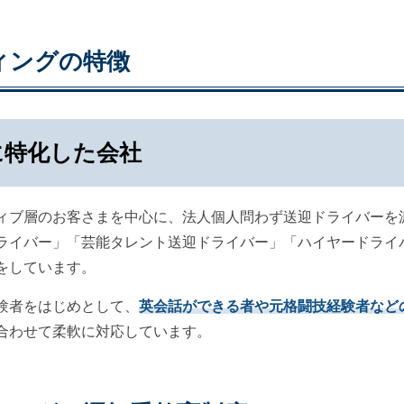
ィングの特徴
に特化した会社
ティブ層のお客さまを中心に、法人個人問わず送迎ドライバーを
ライバー」「芸能タレント送迎ドライバー」「ハイヤードライ
をしています。
験者をはじめとして、
英会話ができる者や元格闘技経験者など
合わせて柔軟に対応しています。