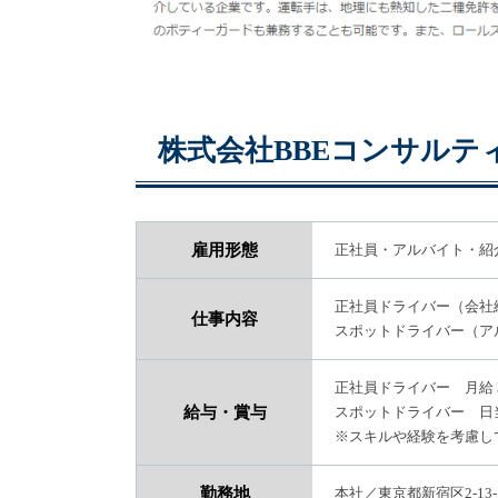
株式会社BBEコンサルテ
雇用形態
正社員・アルバイト・紹
正社員ドライバー（会社
仕事内容
スポットドライバー（ア
正社員ドライバー 月給 
給与・賞与
スポットドライバー 日当 
※スキルや経験を考慮し
勤務地
本社／東京都新宿区2-13