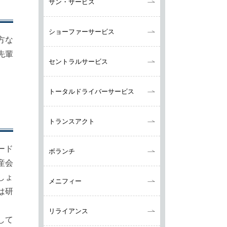
サン・サービス
ショーファーサービス
方な
先輩
セントラルサービス
トータルドライバーサービス
トランスアクト
ード
ボランチ
産会
しょ
メニフィー
は研
リライアンス
して