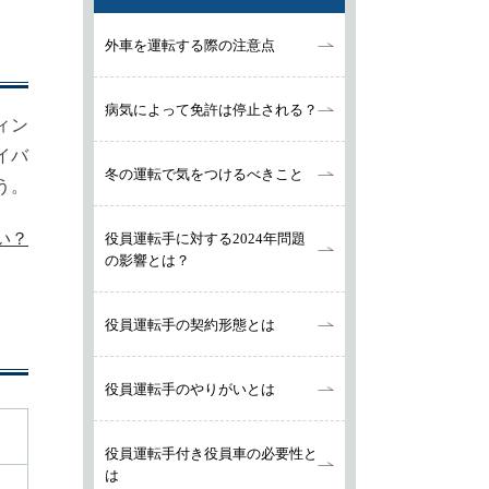
外車を運転する際の注意点
病気によって免許は停止される？
ィン
イバ
冬の運転で気をつけるべきこと
う。
い？
役員運転手に対する2024年問題
の影響とは？
役員運転手の契約形態とは
役員運転手のやりがいとは
役員運転手付き役員車の必要性と
は