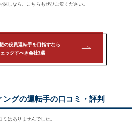
お探しなら、こちらもぜひご覧ください。
想の
役員運転手を目指すなら
チェックすべき会社3選
ィングの運転手の口コミ・評判
コミはありませんでした。