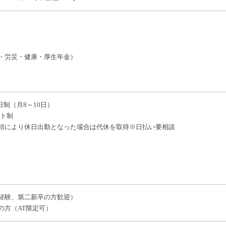
・労災・健康・厚生年金）
日制（月8～10日）
フト制
頼により休日出勤となった場合は代休を取得※日払い要相談
経験、第二新卒の方歓迎）
の方（AT限定可）