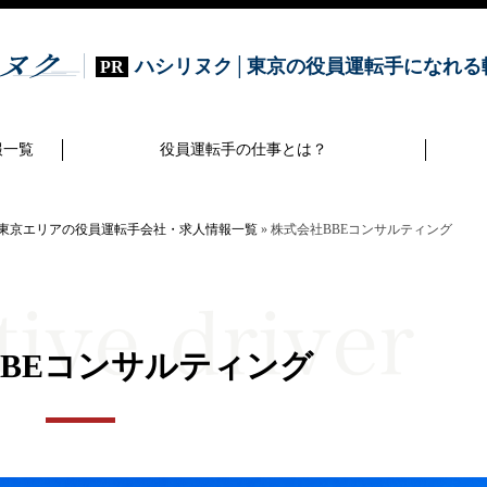
ハシリヌク│東京の役員運転手になれる
報一覧
役員運転手の仕事とは？
東京エリアの役員運転手会社・求人情報一覧
»
株式会社BBEコンサルティング
BBEコンサルティング