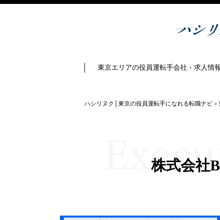
東京エリアの役員運転手会社・求人情
ハシリヌク│東京の役員運転手になれる転職ナビ
»
株式会社