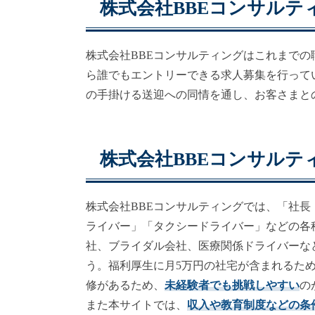
株式会社BBEコンサルテ
株式会社BBEコンサルティングはこれまで
ら誰でもエントリーできる求人募集を行って
の手掛ける送迎への同情を通し、お客さまと
株式会社BBEコンサルテ
株式会社BBEコンサルティングでは、「社
ライバー」「タクシードライバー」などの各
社、ブライダル会社、医療関係ドライバーな
う。福利厚生に月5万円の社宅が含まれるた
修があるため、
未経験者でも挑戦しやすい
の
また本サイトでは、
収入や教育制度などの条