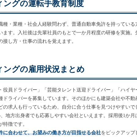
ィングの運転手教育制度
の職種・業種・社会人経験問わず、普通自動車免許を持っている
います。入社後は先輩社員のもとで一か月程度の研修を実施。
の接し方・仕事の流れを覚えます。
ィングの雇用状況まとめ
長・役員ドライバー」「芸能タレント送迎ドライバー」「ハイヤ
種ドライバーを募集しています。そのほかにも建築会社や不動
どの求人も行っているため、自分に合う仕事を見つけやすいで
め、地方出身者でも応募しやすい会社といえます。採用後1か月
が特徴です。
件に合わせて、お望みの働き方が目指せる会社
をピックアップ