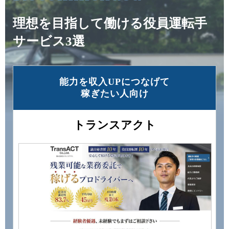
理想を目指して働ける役員運転手
サービス3選
能力を収⼊UPにつなげて
稼ぎたい⼈向け
トランスアクト