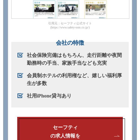
引用元：セーフティ公式サイト
(https://www.safety-ssm.co.jp/)
会社の特徴
社会保険完備はもちろん、走行距離や夜間
勤務時の手当、家族手当なども充実
会員制ホテルの利用権など、嬉しい福利厚
生が多数
社用iPhone貸与あり
セーフティ
の求人情報を