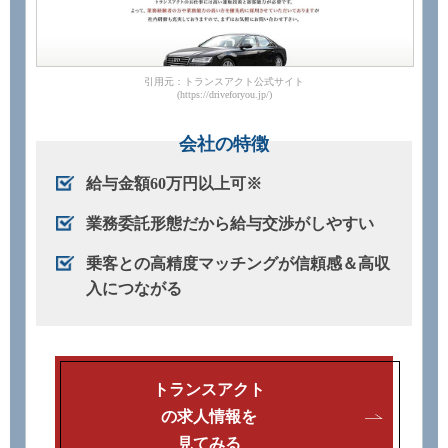
引用元：トランスアクト公式サイト
(https://driveforyou.jp/)
会社の特徴
給与金額60万円以上可※
業務委託形態だから給与交渉がしやすい
乗客との高精度マッチングが信頼感＆高収
入につながる
トランスアクト
の求人情報を
見てみる