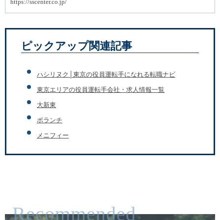
https://sscenter.co.jp/
ピックアップ関連記事
ハシリヌク│東京の役員運転手になれる転職ナビ
東京エリアの役員運転手会社・求人情報一覧
大新東
ボランチ
メニフィー
Recommended