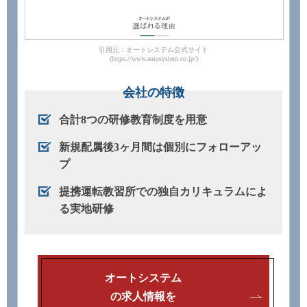
引用元：オートシステム公式サイト
(https://www.autosystem.co.jp/)
会社の特徴
合計8つの研修教育制度を用意
新規配属後3ヶ月間は個別にフォローアッ
プ
提携運転教習所での独自カリキュラムによ
る実地研修
オートシステム
の求人情報を