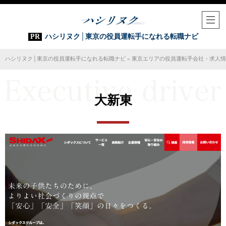
ハシリヌク│東京の役員運転手になれる転職ナビ
ハシリヌク│東京の役員運転手になれる転職ナビ
»
東京エリアの役員運転手会社・求人情
大新東