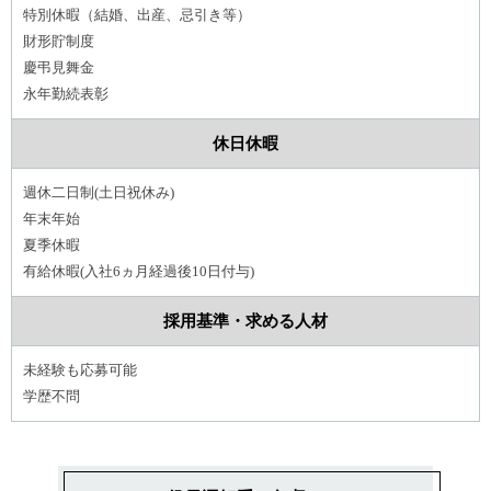
特別休暇（結婚、出産、忌引き等）
財形貯制度
慶弔見舞金
永年勤続表彰
休日休暇
週休二日制(土日祝休み)
年末年始
夏季休暇
有給休暇(入社6ヵ月経過後10日付与)
採用基準・求める人材
未経験も応募可能
学歴不問