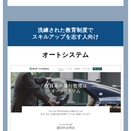
洗練された教育制度で
スキルアップを志す⼈向け
オートシステム