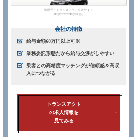
引用元：トランスアクト公式サイト
(https://driveforyou.jp/)
会社の特徴
給与金額60万円以上可※
業務委託形態だから給与交渉がしやすい
乗客との高精度マッチングが信頼感＆高収
入につながる
トランスアクト
の求人情報を
見てみる