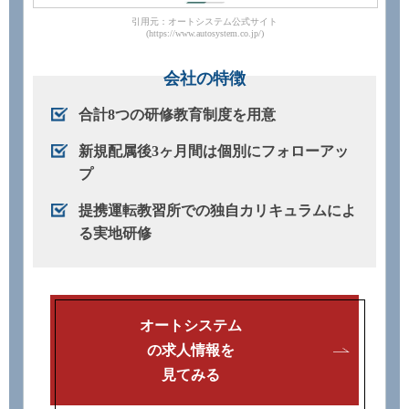
引用元：オートシステム公式サイト
(https://www.autosystem.co.jp/)
会社の特徴
合計8つの研修教育制度を用意
新規配属後3ヶ月間は個別にフォローアッ
プ
提携運転教習所での独自カリキュラムによ
る実地研修
オートシステム
の求人情報を
見てみる