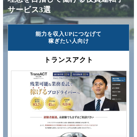
サービス3選
能力を収⼊UPにつなげて
稼ぎたい⼈向け
トランスアクト